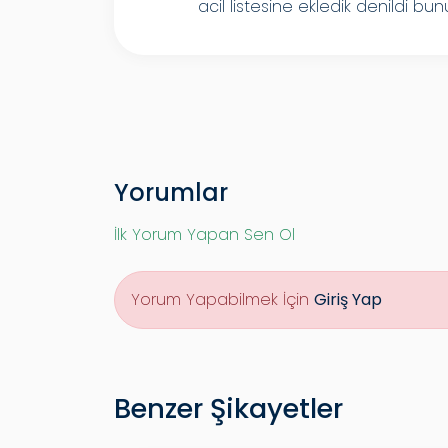
acil listesine ekledik denildi bu
Yorumlar
İlk Yorum Yapan Sen Ol
Yorum Yapabilmek İçin
Giriş Yap
Benzer Şikayetler