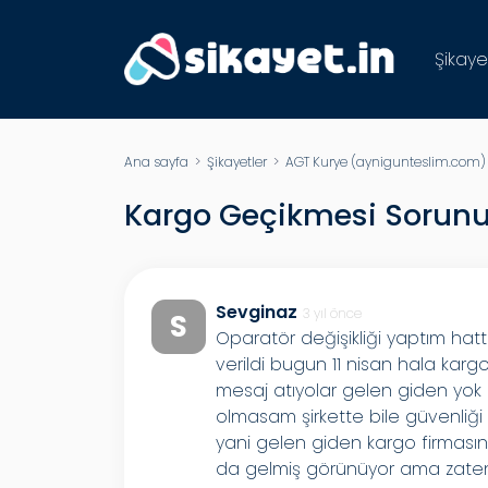
Şikaye
Ana sayfa
>
Şikayetler
>
AGT Kurye (aynigunteslim.com)
Kargo Geçikmesi Sorun
Sevginaz
3 yıl önce
S
Oparatör değişikliği yaptım hatt
verildi bugun 11 nisan hala kar
mesaj atıyolar gelen giden yok 
olmasam şirkette bile güvenliğ
yani gelen giden kargo firması
da gelmiş görünüyor ama zaten o 