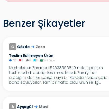
Benzer Şikayetler
G
Gözde
Zara
Teslim Edilmeyen Ürün
767
0
0
0
3 yıl önce
Merhabalar Zaradan 52638596849 nolu siparişim
teslim edildi denilip teslim edilmedi. Zara’yı her
aradığım da her çalışan ayrı bir kafadan yazıp çalıp
bana söylüyorlar. Tam bir hafta oldu ürün ile ilgi...
A
Ayşegül
Mavi