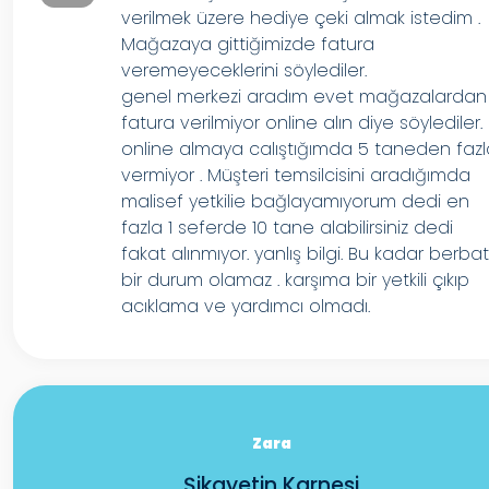
verilmek üzere hediye çeki almak istedim .
Mağazaya gittiğimizde fatura
veremeyeceklerini söylediler.
genel merkezi aradım evet mağazalardan
fatura verilmiyor online alın diye söylediler.
online almaya calıştığımda 5 taneden faz
vermiyor . Müşteri temsilcisini aradığımda
malisef yetkilie bağlayamıyorum dedi en
fazla 1 seferde 10 tane alabilirsiniz dedi
fakat alınmıyor. yanlış bilgi. Bu kadar berba
bir durum olamaz . karşıma bir yetkili çıkıp
acıklama ve yardımcı olmadı.
Zara
Şikayetin Karnesi