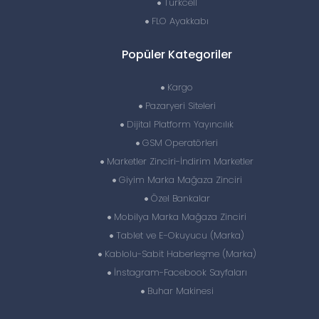
Turkcell
FLO Ayakkabı
Popüler Kategoriler
Kargo
Pazaryeri Siteleri
Dijital Platform Yayıncılık
GSM Operatörleri
Marketler Zinciri-İndirim Marketler
Giyim Marka Mağaza Zinciri
Özel Bankalar
Mobilya Marka Mağaza Zinciri
Tablet ve E-Okuyucu (Marka)
Kablolu-Sabit Haberleşme (Marka)
İnstagram-Facebook Sayfaları
Buhar Makinesi