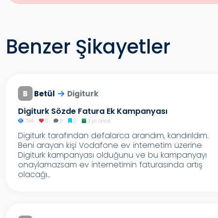
Benzer Şikayetler
B
Betül
Digiturk
Digiturk Sözde Fatura Ek Kampanyası
754
0
0
0
3 yıl önce
Digiturk tarafından defalarca arandım, kandırıldım.
Beni arayan kişi Vodafone ev internetim üzerine
Digiturk kampanyası olduğunu ve bu kampanyayı
onaylamazsam ev internetimin faturasında artış
olacağı...