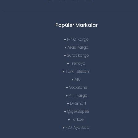
Popüler Markalar
MNG Kargo
Aras Kargo
Sürat Kargo
Trendyol
Türk Telekom
A101
Vodafone
PTT Kargo
D-Smart
ÇiçekSepeti
Turkcell
FLO Ayakkabı