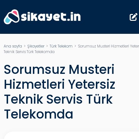
Ana sayfa
>
Şikayetler
>
Türk Telekom
> Sorumsuz Musteri Hizmetleri Yeter
Teknik Servis Türk Telekomda
Sorumsuz Musteri
Hizmetleri Yetersiz
Teknik Servis Türk
Telekomda