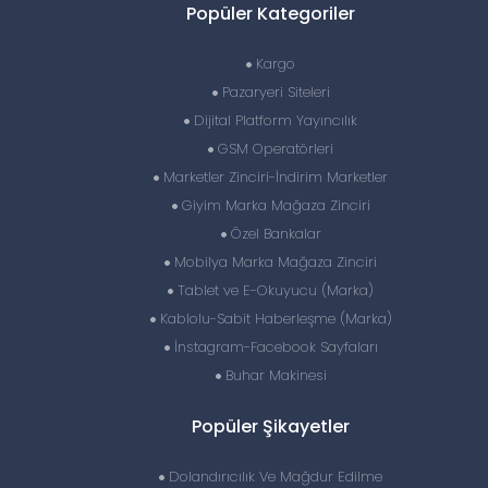
Popüler Kategoriler
Kargo
Pazaryeri Siteleri
Dijital Platform Yayıncılık
GSM Operatörleri
Marketler Zinciri-İndirim Marketler
Giyim Marka Mağaza Zinciri
Özel Bankalar
Mobilya Marka Mağaza Zinciri
Tablet ve E-Okuyucu (Marka)
Kablolu-Sabit Haberleşme (Marka)
İnstagram-Facebook Sayfaları
Buhar Makinesi
Popüler Şikayetler
Dolandırıcılık Ve Mağdur Edilme