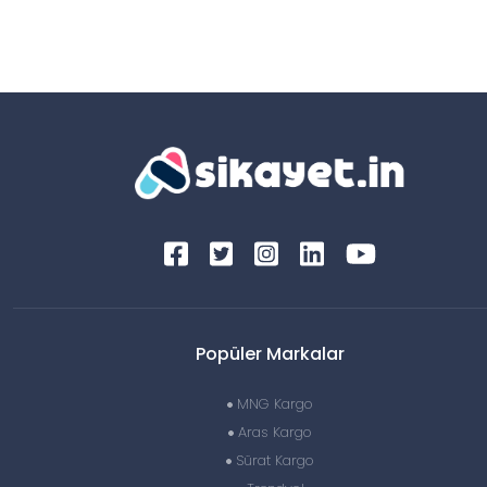
Popüler Markalar
MNG Kargo
Aras Kargo
Sürat Kargo