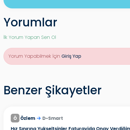
Yorumlar
İlk Yorum Yapan Sen Ol
Yorum Yapabilmek İçin
Giriş Yap
Benzer Şikayetler
Ö
Özlem
D-Smart
Hız Sınırına Yukseltsinler Faturayida Onay Verdiği