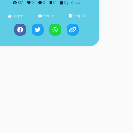
817
0
0
0
3 yıl önce
Beğen
Yorum
Takip Et