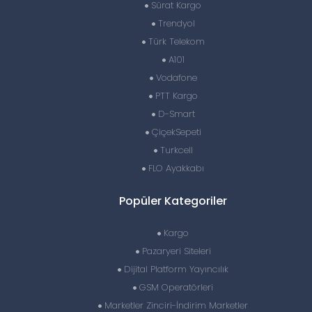
Sürat Kargo
Trendyol
Türk Telekom
A101
Vodafone
PTT Kargo
D-Smart
ÇiçekSepeti
Turkcell
FLO Ayakkabı
Popüler Kategoriler
Kargo
Pazaryeri Siteleri
Dijital Platform Yayıncılık
GSM Operatörleri
Marketler Zinciri-İndirim Marketler