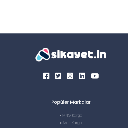
Popüler Markalar
MNG Kargo
Aras Kargo