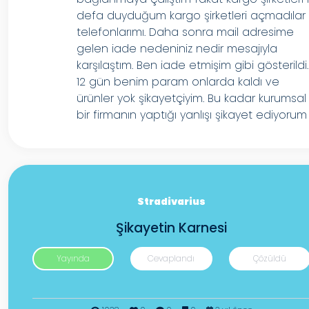
defa duyduğum kargo şirketleri açmadılar
telefonlarımı. Daha sonra mail adresime
gelen iade nedeniniz nedir mesajıyla
karşılaştım. Ben iade etmişim gibi gösterildi.
12 gün benim param onlarda kaldı ve
ürünler yok şikayetçiyim. Bu kadar kurumsal
bir firmanın yaptığı yanlışı şikayet ediyorum
Stradivarius
Şikayetin Karnesi
Yayında
Cevaplandı
Çözüldü