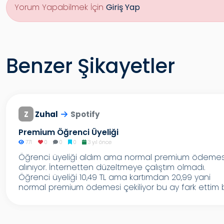
Yorum Yapabilmek İçin
Giriş Yap
Benzer Şikayetler
Z
Zuhal
Spotify
Premium Öğrenci Üyeliği
771
0
0
0
3 yıl önce
Öğrenci üyeliği aldım ama normal premium ödemes
alınıyor. İnternetten düzeltmeye çalıştım olmadı.
Öğrenci üyeliği 10,49 TL ama kartımdan 20,99 yani
normal premium ödemesi çekiliyor bu ay fark ettim b.