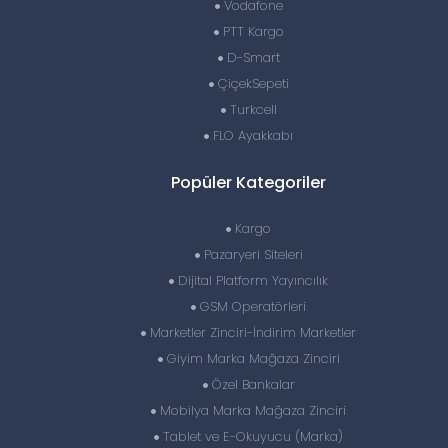
Vodafone
PTT Kargo
D-Smart
ÇiçekSepeti
Turkcell
FLO Ayakkabı
Popüler Kategoriler
Kargo
Pazaryeri Siteleri
Dijital Platform Yayıncılık
GSM Operatörleri
Marketler Zinciri-İndirim Marketler
Giyim Marka Mağaza Zinciri
Özel Bankalar
Mobilya Marka Mağaza Zinciri
Tablet ve E-Okuyucu (Marka)