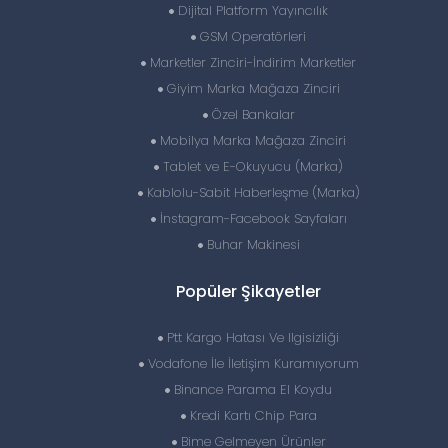
Dijital Platform Yayıncılık
GSM Operatörleri
Marketler Zinciri-İndirim Marketler
Giyim Marka Mağaza Zinciri
Özel Bankalar
Mobilya Marka Mağaza Zinciri
Tablet ve E-Okuyucu (Marka)
Kablolu-Sabit Haberleşme (Marka)
İnstagram-Facebook Sayfaları
Buhar Makinesi
Popüler Şikayetler
Ptt Kargo Hatası Ve Ilgisizliği
Vodafone İle İletişim Kuramıyorum
Binance Parama El Koydu
Kredi Kartı Chip Para
Bime Gelmeyen Ürünler