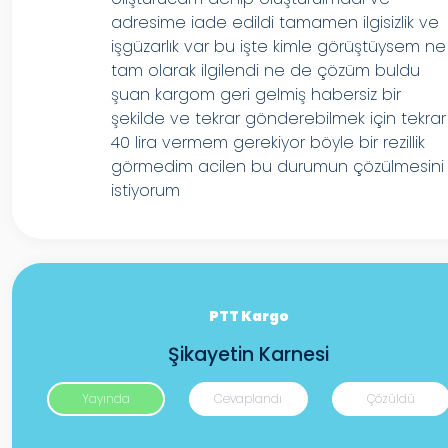
adresime iade edildi tamamen ilgisizlik ve
işgüzarlık var bu işte kimle görüştüysem ne
tam olarak ilgilendi ne de çözüm buldu
şuan kargom geri gelmiş habersiz bir
şekilde ve tekrar gönderebilmek için tekrar
40 lira vermem gerekiyor böyle bir rezillik
görmedim acilen bu durumun çözülmesini
istiyorum
PTT Kargo
Şikayetin Karnesi
Yayında
Cevaplandı
Çözüldü