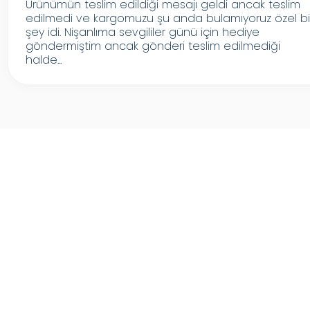
Ürünümün teslim edildiği mesajı geldi ancak teslim
edilmedi ve kargomuzu şu anda bulamıyoruz özel bi
şey idi. Nişanlıma sevgililer günü için hediye
göndermiştim ancak gönderi teslim edilmediği
halde...