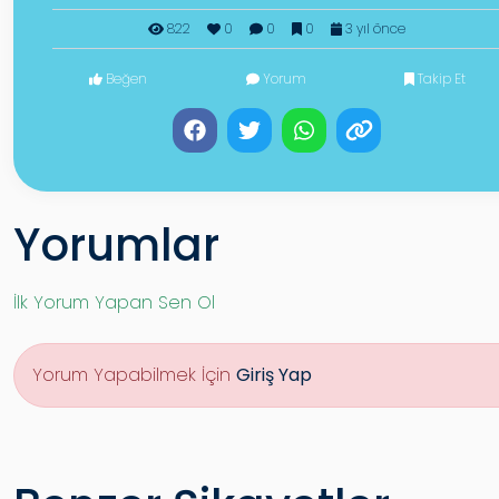
822
0
0
0
3 yıl önce
Beğen
Yorum
Takip Et
Yorumlar
İlk Yorum Yapan Sen Ol
Yorum Yapabilmek İçin
Giriş Yap