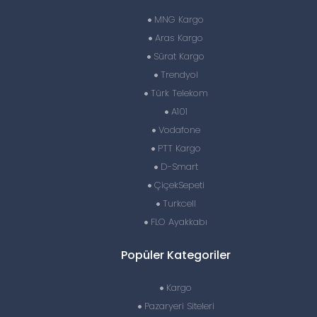
MNG Kargo
Aras Kargo
Sürat Kargo
Trendyol
Türk Telekom
A101
Vodafone
PTT Kargo
D-Smart
ÇiçekSepeti
Turkcell
FLO Ayakkabı
Popüler Kategoriler
Kargo
Pazaryeri Siteleri