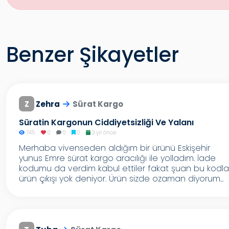
Benzer Şikayetler
Z
Zehra
Sürat Kargo
Süratin Kargonun Ciddiyetsizliği Ve Yalanı
745
0
0
0
3 yıl önce
Merhaba vivenseden aldığım bir ürünü Eskişehir
yunus Emre sürat kargo aracılığı ile yolladım. İade
kodumu da verdim kabul ettiler fakat şuan bu kodla
ürün çıkışı yok deniyor. Ürün sizde ozaman diyorum...