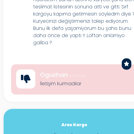
teslimat listesinin sonuna atti ve gitti. Sırf
kargoyu kapıma getirmesin söyledim diye 
Kuryecinizi değiştirmenizi talep ediyorum.
Bunu ilk defa yaşamiyorum bu şahıs bunu
daha önce de yaptı !! Laftan anlamıyo
galiba ?
Oguzhan
4 yıl önce
İletişim kurmadılar
Aras Kargo