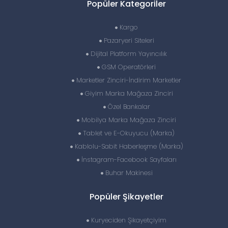
Popüler Kategoriler
Kargo
Pazaryeri Siteleri
Dijital Platform Yayıncılık
GSM Operatörleri
Marketler Zinciri-İndirim Marketler
Giyim Marka Mağaza Zinciri
Özel Bankalar
Mobilya Marka Mağaza Zinciri
Tablet ve E-Okuyucu (Marka)
Kablolu-Sabit Haberleşme (Marka)
İnstagram-Facebook Sayfaları
Buhar Makinesi
Popüler Şikayetler
Kuryeciden Şikayetçiyim