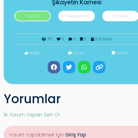
Şikayetin Karnesi
Yayında
Cevaplandı
Çözüldü
710
0
0
0
3 yıl önce
Beğen
Yorum
Takip Et
Yorumlar
İlk Yorum Yapan Sen Ol
Yorum Yapabilmek İçin
Giriş Yap