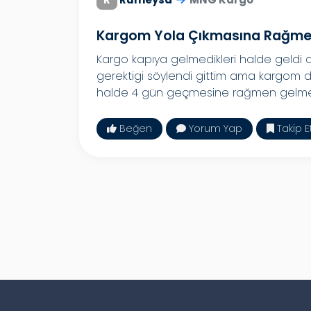
Kargom Yola Çıkmasına Rağmen
Kargo kapıya gelmedikleri halde geldi
gerektigi söylendi gittim ama kargom 
halde 4 gün geçmesine rağmen gelmed
Beğen
Yorum Yap
Takip E