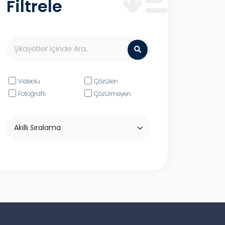
Filtrele
Videolu
Çözülen
Fotoğraflı
Çözülmeyen