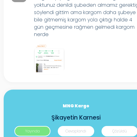
yoktunuz denildi şubeden almamız gerekti
söylendi gittim ama kargom daha şubeye
bile gitmemiş kargom yola çıktıgı halde 4
gün geçmesine rağmen gelmedi kargom
nerde
MNG Kargo
Şikayetin Karnesi
Yayında
Cevaplandı
Çözüldü