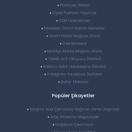
Pazaryeri Siteleri
Dijital Platform Yayıncılık
GSM Operatörleri
Marketler Zinciri-İndirim Marketler
Giyim Marka Mağaza Zinciri
Özel Bankalar
Mobilya Marka Mağaza Zinciri
Tablet ve E-Okuyucu (Marka)
Kablolu-Sabit Haberleşme (Marka)
İnstagram-Facebook Sayfaları
Buhar Makinesi
Popüler Şikayetler
Kargom Yola Çıkmasına Rağmen Elime Ulaşmadı
Araç Kiralama Magduriyeti
Dağıtıma Çıkarmıyor