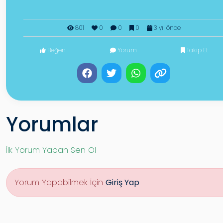
801
0
0
0
3 yıl önce
Beğen
Yorum
Takip Et
Yorumlar
İlk Yorum Yapan Sen Ol
Yorum Yapabilmek İçin
Giriş Yap