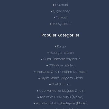
D-Smart
ÇiçekSepeti
Turkcell
FLO Ayakkabı
Popüler Kategoriler
Kargo
Pazaryeri Siteleri
Dijital Platform Yayıncılık
GSM Operatörleri
Marketler Zinciri-İndirim Marketler
Giyim Marka Mağaza Zinciri
Özel Bankalar
Mobilya Marka Mağaza Zinciri
Tablet ve E-Okuyucu (Marka)
Kablolu-Sabit Haberleşme (Marka)