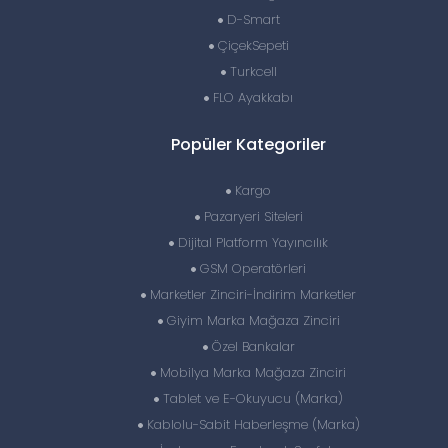
D-Smart
ÇiçekSepeti
Turkcell
FLO Ayakkabı
Popüler Kategoriler
Kargo
Pazaryeri Siteleri
Dijital Platform Yayıncılık
GSM Operatörleri
Marketler Zinciri-İndirim Marketler
Giyim Marka Mağaza Zinciri
Özel Bankalar
Mobilya Marka Mağaza Zinciri
Tablet ve E-Okuyucu (Marka)
Kablolu-Sabit Haberleşme (Marka)