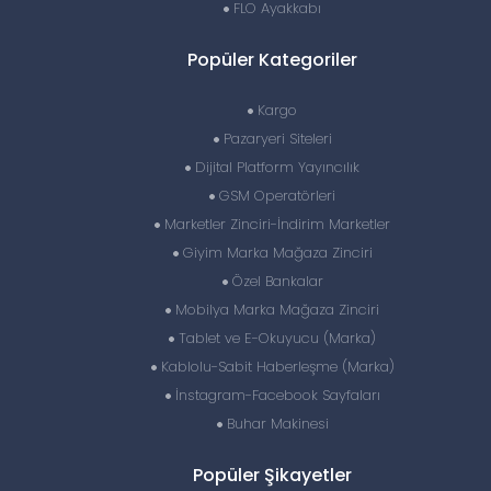
FLO Ayakkabı
Popüler Kategoriler
Kargo
Pazaryeri Siteleri
Dijital Platform Yayıncılık
GSM Operatörleri
Marketler Zinciri-İndirim Marketler
Giyim Marka Mağaza Zinciri
Özel Bankalar
Mobilya Marka Mağaza Zinciri
Tablet ve E-Okuyucu (Marka)
Kablolu-Sabit Haberleşme (Marka)
İnstagram-Facebook Sayfaları
Buhar Makinesi
Popüler Şikayetler