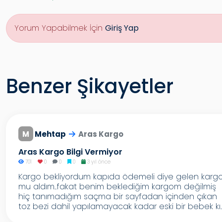
Yorum Yapabilmek İçin
Giriş Yap
Benzer Şikayetler
M
Mehtap
Aras Kargo
Aras Kargo Bilgi Vermiyor
701
0
0
0
3 yıl önce
Kargo bekliyordum kapıda ödemeli diye gelen karg
mu aldım..fakat benim beklediğim kargom değilmiş
hiç tanımadığım saçma bir sayfadan içinden çıkan
toz bezi dahil yapılamayacak kadar eski bir bebek kı..