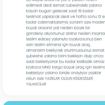
edilmedi dedi esmat subesindeki yalancı
bayan bugün gelecek saat 15 kadar
teslimat yapılacak dedi ve hafta sonu 13 e
kadar calismaktalarmis sorarım size mad
büyük aracınız yok neden böyle bir
gönderiyi alıyorsunuz aldınız neden insanlar
teslim edicez yalanıyla oyaliyorsunuz ben
sizin teslim etmeniz için büyük araç
almanizimi bekliycek oturtmussunuz esmat
şubesine yalancı birini bekleyin diyip onca
saat bekletiyorlar bu kadar kisiliksizlik olmaz
koskoca MNG kargo büyük araç için teslim
bekletiyor yalancı biride onaylıyor yazıklar
olsun size YAZİKLAR OLSUN KİSİLİKSİZLER
YALANCİLAR