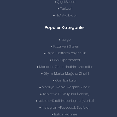
ÇiçekSepeti
Turkcell
FLO Ayakkabı
Popüler Kategoriler
Kargo
Pazaryeri Siteleri
Dijital Platform Yayıncılık
GSM Operatörleri
Marketler Zinciri-İndirim Marketler
Giyim Marka Mağaza Zinciri
Özel Bankalar
Mobilya Marka Mağaza Zinciri
Tablet ve E-Okuyucu (Marka)
Kablolu-Sabit Haberleşme (Marka)
İnstagram-Facebook Sayfaları
Buhar Makinesi