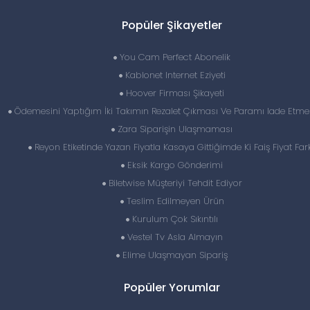
Popüler Şikayetler
You Cam Perfect Abonelik
Kablonet Internet Eziyeti
Hoover Firması Şikayeti
Ödemesini Yaptığım İki Takımın Rezalet Çıkması Ve Paramı Iade Etme
Zara Siparişin Ulaşmaması
Reyon Etiketinde Yazan Fiyatla Kasaya Gittiğimde Ki Faiş Fiyat Fark
Eksik Kargo Gönderimi
Biletwise Müşteriyi Tehdit Ediyor
Teslim Edilmeyen Ürün
Kurulum Çok Sıkıntılı
Vestel Tv Asla Almayın
Elime Ulaşmayan Sipariş
Popüler Yorumlar