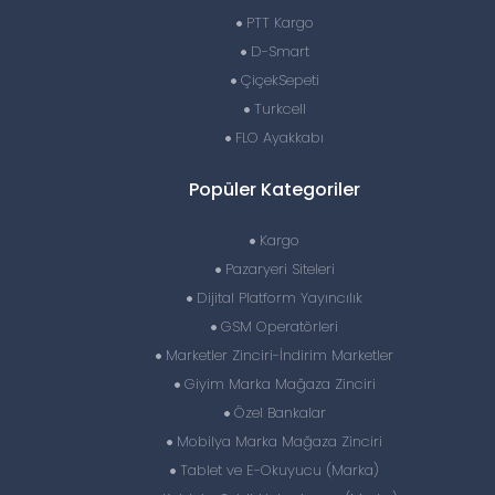
PTT Kargo
D-Smart
ÇiçekSepeti
Turkcell
FLO Ayakkabı
Popüler Kategoriler
Kargo
Pazaryeri Siteleri
Dijital Platform Yayıncılık
GSM Operatörleri
Marketler Zinciri-İndirim Marketler
Giyim Marka Mağaza Zinciri
Özel Bankalar
Mobilya Marka Mağaza Zinciri
Tablet ve E-Okuyucu (Marka)