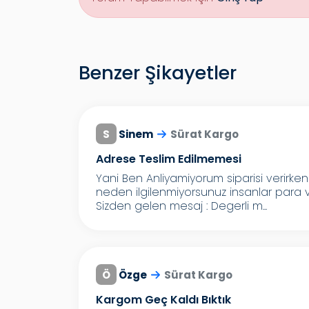
Benzer Şikayetler
S
Sinem
Sürat Kargo
Adrese Teslim Edilmemesi
Yani Ben Anliyamiyorum siparisi verirk
neden ilgilenmiyorsunuz insanlar para
Sizden gelen mesaj : Degerli m...
Ö
Özge
Sürat Kargo
Kargom Geç Kaldı Bıktık