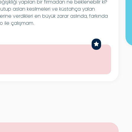
ğişikliği yapılan bir firmadan ne beklenebilir ki?
 unutup aslan kesilmeleri ve küstahça yalan
erine verdikleri en büyük zarar aslında, farkında
o ile çalışmam.