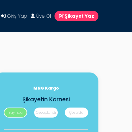
Giriş Yap
Üye Ol
Şikayet Yaz
MNG Kargo
Şikayetin Karnesi
Yayında
Cevaplandı
Çözüldü