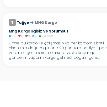
T
Tuğçe
MNG Kargo
Mng Kargo Ilgisiz Ve Sorumsuz
719
0
0
0
3 yıl önce
Kimse bu kargo ile çalışmasın ya her kargom sıkıntılı
nişanlımın doğum gününe 20 gün kala hediye sipariş
verdim ki gelsn sıkıntılı olursa o vakte kadar geri
gönderim yaparım kargo gelmedi doğum günü...