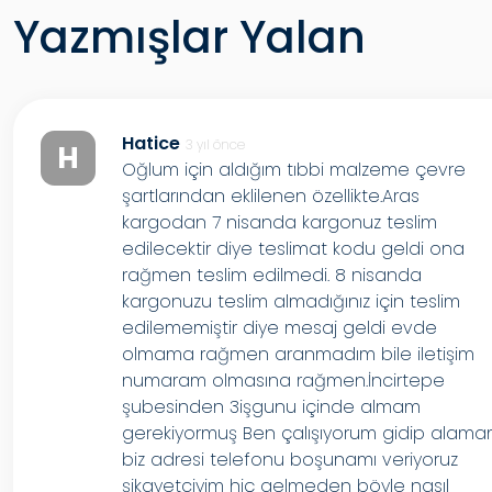
Yazmışlar Yalan
Hatice
3 yıl önce
H
Oğlum için aldığım tıbbi malzeme çevre
şartlarından eklilenen özellikte.Aras
kargodan 7 nisanda kargonuz teslim
edilecektir diye teslimat kodu geldi ona
rağmen teslim edilmedi. 8 nisanda
kargonuzu teslim almadığınız için teslim
edilememiştir diye mesaj geldi evde
olmama rağmen aranmadım bile iletişim
numaram olmasına rağmen.İncirtepe
şubesinden 3işgunu içinde almam
gerekiyormuş Ben çalışıyorum gidip alam
biz adresi telefonu boşunamı veriyoruz
şikayetciyim hiç gelmeden böyle nasıl