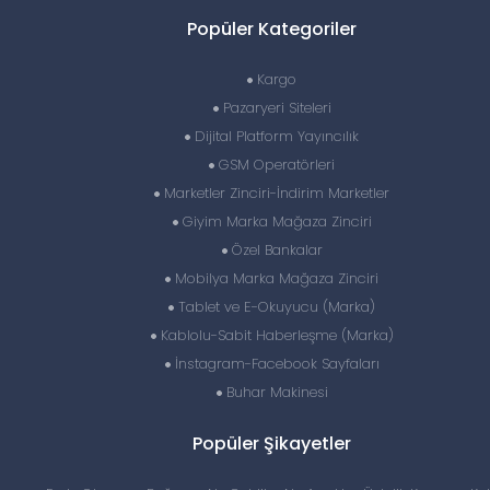
Popüler Kategoriler
Kargo
Pazaryeri Siteleri
Dijital Platform Yayıncılık
GSM Operatörleri
Marketler Zinciri-İndirim Marketler
Giyim Marka Mağaza Zinciri
Özel Bankalar
Mobilya Marka Mağaza Zinciri
Tablet ve E-Okuyucu (Marka)
Kablolu-Sabit Haberleşme (Marka)
İnstagram-Facebook Sayfaları
Buhar Makinesi
Popüler Şikayetler