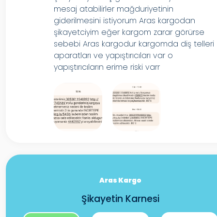
mesaj atabilirler mağduriyetinin
giderilmesini istiyorum Aras kargodan
şikayetciyim eğer kargom zarar görürse
sebebi Aras kargodur kargomda diş telleri
aparatları ve yapıştırıcıları var o
yapıştırıcıların erime riski varr
Aras Kargo
Şikayetin Karnesi