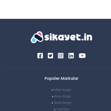
Popüler Markalar
MNG Kargo
Aras Kargo
Sürat Kargo
Trendyol