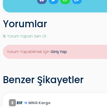
Yorumlar
İlk Yorum Yapan Sen Ol
Yorum Yapabilmek İçin
Giriş Yap
Benzer Şikayetler
E
Elif
MNG Kargo