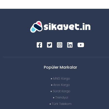
Popüler Markalar
MNG Kargo
Aras Kargo
Sürat Kargo
Trendyol
Türk Telekom