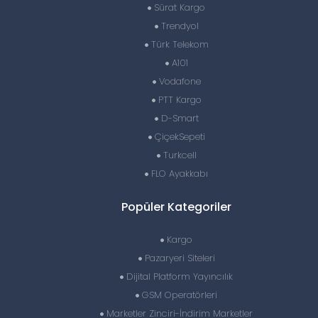
Sürat Kargo
Trendyol
Türk Telekom
A101
Vodafone
PTT Kargo
D-Smart
ÇiçekSepeti
Turkcell
FLO Ayakkabı
Popüler Kategoriler
Kargo
Pazaryeri Siteleri
Dijital Platform Yayıncılık
GSM Operatörleri
Marketler Zinciri-İndirim Marketler