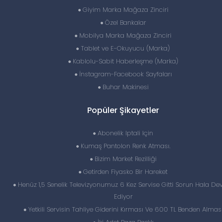
Giyim Marka Mağaza Zinciri
Özel Bankalar
Mobilya Marka Mağaza Zinciri
Tablet ve E-Okuyucu (Marka)
Kablolu-Sabit Haberleşme (Marka)
İnstagram-Facebook Sayfaları
Buhar Makinesi
Popüler Şikayetler
Abonelik Iptali Için
Kumaş Pantolon Renk Atması.
Bizim Market Rezilliği
Getirden Fiyasko Bir Hareket
Henüz 1,5 Senelik Televizyonumuz 6 Kez Servise Gitti Sorun Hala D
Ediyor
Yetkili Servisin Tahliye Giderini Kırması Ve 600 TL Benden Almas