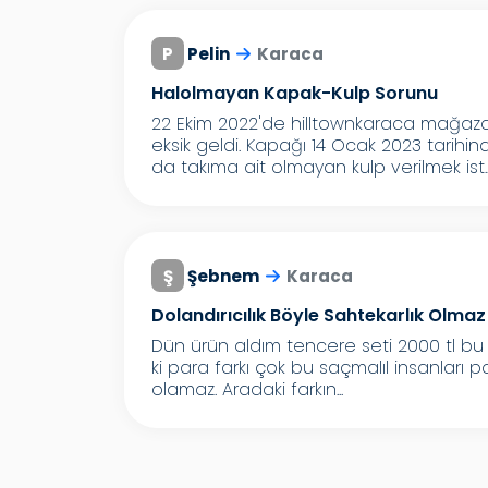
P
Pelin
Karaca
Halolmayan Kapak-Kulp Sorunu
22 Ekim 2022'de hilltownkaraca mağaz
eksik geldi. Kapağı 14 Ocak 2023 tarih
da takıma ait olmayan kulp verilmek ist..
Ş
Şebnem
Karaca
Dolandırıcılık Böyle Sahtekarlık Olmaz
Dün ürün aldım tencere seti 2000 tl bu g
ki para farkı çok bu saçmalıl insanları p
olamaz. Aradaki farkın...