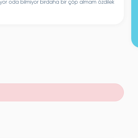
uyor oda bilmiyor birdaha bir çöp almam özdilek