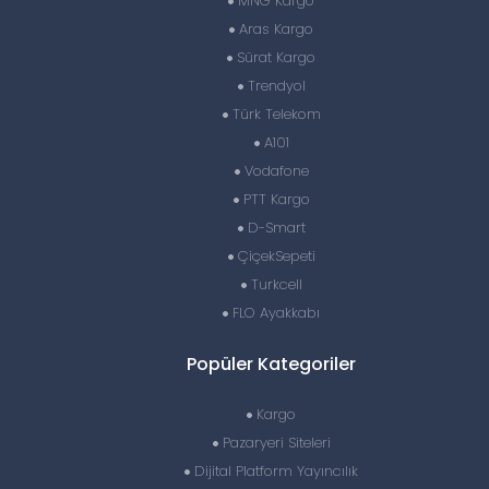
MNG Kargo
Aras Kargo
Sürat Kargo
Trendyol
Türk Telekom
A101
Vodafone
PTT Kargo
D-Smart
ÇiçekSepeti
Turkcell
FLO Ayakkabı
Popüler Kategoriler
Kargo
Pazaryeri Siteleri
Dijital Platform Yayıncılık