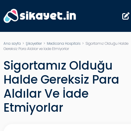
Ana sayfa
>
Şikayetler
>
Medicana Hospitals
> Sigortamız Olduğu Halde
Gereksiz Para Aldılar ve İade Etmiyorlar
Sigortamız Olduğu
Halde Gereksiz Para
Aldılar Ve İade
Etmiyorlar