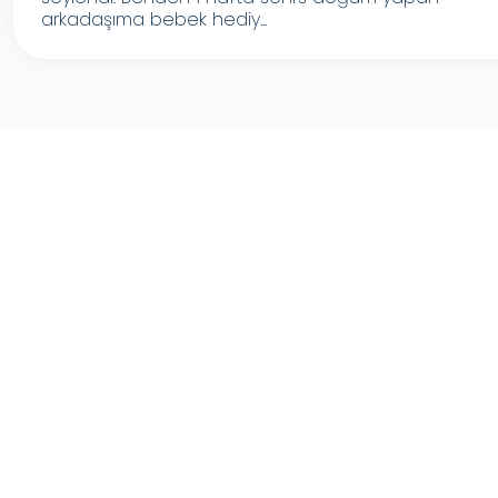
arkadaşıma bebek hediy...