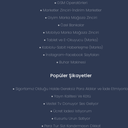
GSM Operatörleri
Marketler Zinciri-İndirim Marketler
Giyim Marka Mağaza Zinciri
Özel Bankalar
Mobilya Marka Mağaza Zinciri
Tablet ve E-Okuyucu (Marka)
Kablolu-Sabit Haberleşme (Marka)
İnstagram-Facebook Sayfaları
Buhar Makinesi
Popüler Şikayetler
Sigortamız Olduğu Halde Gereksiz Para Aldılar ve İade Etmiyorla
Yayın Kalitesi Ve Kötü
Vestel Tv Donuyor Ses Geliyor
Ücret Iadesi Istiyorum
Kusurlu Urun Satiyor
Pera Tur Sizi Kandırmasın Dikkat