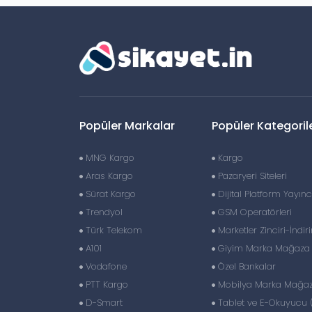
Popüler Markalar
Popüler Kategoril
MNG Kargo
Kargo
Aras Kargo
Pazaryeri Siteleri
Sürat Kargo
Dijital Platform Yayıncı
Trendyol
GSM Operatörleri
Türk Telekom
Marketler Zinciri-İndir
A101
Giyim Marka Mağaza Z
Vodafone
Özel Bankalar
PTT Kargo
Mobilya Marka Mağaza
D-Smart
Tablet ve E-Okuyucu 