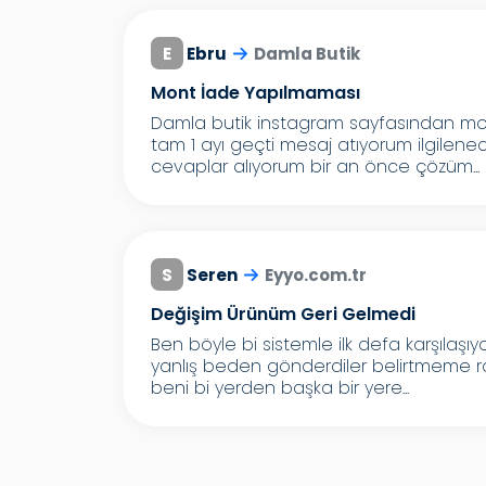
E
Ebru
Damla Butik
Mont İade Yapılmaması
Damla butik instagram sayfasından mon
tam 1 ayı geçti mesaj atıyorum ilgilenec
cevaplar alıyorum bir an önce çözüm...
S
Seren
Eyyo.com.tr
Değişim Ürünüm Geri Gelmedi
Ben böyle bi sistemle ilk defa karşılaş
yanlış beden gönderdiler belirtmeme r
beni bi yerden başka bir yere...