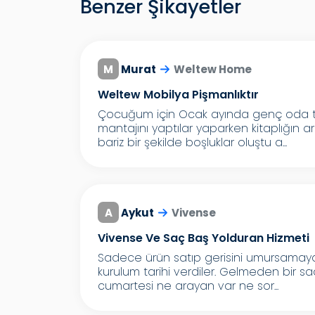
Benzer Şikayetler
M
Murat
Weltew Home
Weltew Mobilya Pişmanlıktır
Çocuğum için Ocak ayında genç oda ta
mantajını yaptılar yaparken kitaplığın 
bariz bir şekilde boşluklar oluştu a...
A
Aykut
Vivense
Vivense Ve Saç Baş Yolduran Hizmeti
Sadece ürün satıp gerisini umursamayan 
kurulum tarihi verdiler. Gelmeden bir s
cumartesi ne arayan var ne sor...