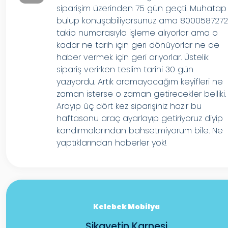
siparişim üzerinden 75 gün geçti. Muhatap
bulup konuşabiliyorsunuz ama 800058727
takip numarasıyla işleme alıyorlar ama o
kadar ne tarih için geri dönüyorlar ne de
haber vermek için geri arıyorlar. Üstelik
sipariş verirken teslim tarihi 30 gün
yazıyordu. Artık aramayacağım keyifleri ne
zaman isterse o zaman getirecekler belliki.
Arayıp üç dört kez siparişiniz hazır bu
haftasonu araç ayarlayıp getiriyoruz diyip
kandırmalarından bahsetmiyorum bile. Ne
yaptıklarından haberler yok!
Kelebek Mobilya
Şikayetin Karnesi