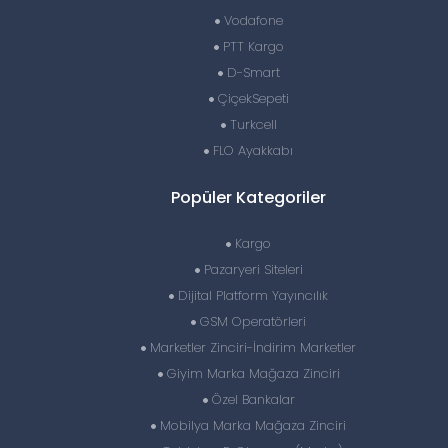
Vodafone
PTT Kargo
D-Smart
ÇiçekSepeti
Turkcell
FLO Ayakkabı
Popüler Kategoriler
Kargo
Pazaryeri Siteleri
Dijital Platform Yayıncılık
GSM Operatörleri
Marketler Zinciri-İndirim Marketler
Giyim Marka Mağaza Zinciri
Özel Bankalar
Mobilya Marka Mağaza Zinciri