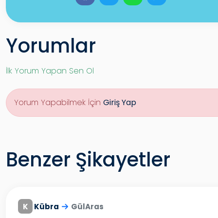
Yorumlar
İlk Yorum Yapan Sen Ol
Yorum Yapabilmek İçin
Giriş Yap
Benzer Şikayetler
K
Kübra
GülAras