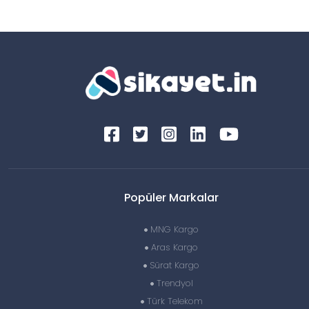
Popüler Markalar
MNG Kargo
Aras Kargo
Sürat Kargo
Trendyol
Türk Telekom