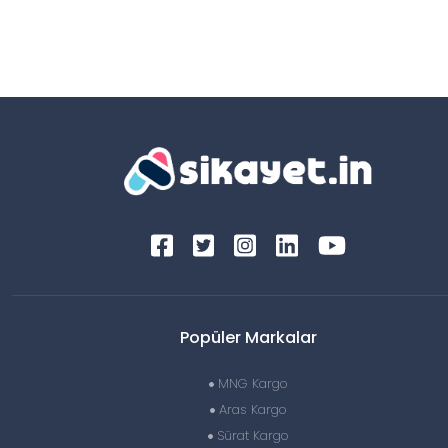
Popüler Markalar
MNG Kargo
Aras Kargo
Sürat Kargo