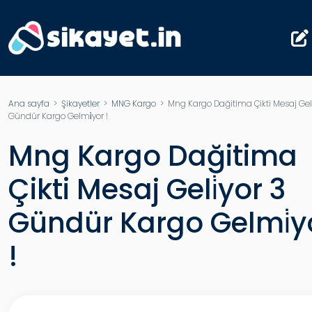
Ana sayfa
>
Şikayetler
>
MNG Kargo
> Mng Kargo Dağitima Çikti Mesaj Geli
Gündür Kargo Gelmi̇yor !
Mng Kargo Dağitima
Çikti Mesaj Geli̇yor 3
Gündür Kargo Gelmi̇y
!