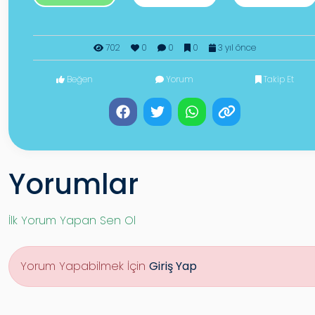
702
0
0
0
3 yıl önce
Beğen
Yorum
Takip Et
Yorumlar
İlk Yorum Yapan Sen Ol
Yorum Yapabilmek İçin
Giriş Yap