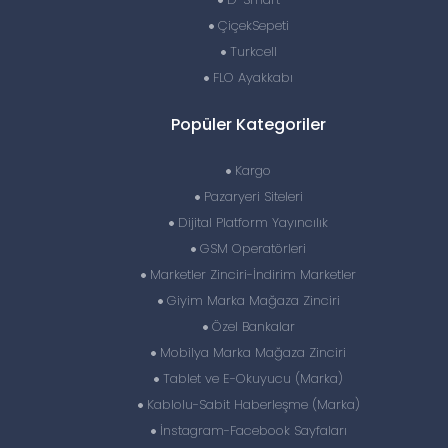
ÇiçekSepeti
Turkcell
FLO Ayakkabı
Popüler Kategoriler
Kargo
Pazaryeri Siteleri
Dijital Platform Yayıncılık
GSM Operatörleri
Marketler Zinciri-İndirim Marketler
Giyim Marka Mağaza Zinciri
Özel Bankalar
Mobilya Marka Mağaza Zinciri
Tablet ve E-Okuyucu (Marka)
Kablolu-Sabit Haberleşme (Marka)
İnstagram-Facebook Sayfaları