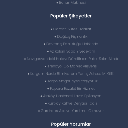
Buhar Makinesi
Popüler Şikayetler
Garanti Süresi Tadilat
Doğtaş Pişmanlık
Davranış Bozukluğu Hakkında
Az Kalsın Sopa Yiyecektim
Navigasyondaki Hatayı Düzeltirken Paket Satın Alındı
Trendyol Go Market Alışverişi
Kargom Nerde Bilmiyorum Yanlış Adrese Mi Gitti
Kargo Mağduriyeti Yaşıyoruz
Papara Rezalet Bir Hizmet
Ataköy Hastenesi Lazer Epi̇lasyon
Kurtköy Kahve Deryası Taciz
Gardrops Alıcıya Yardımcı Olmuyor
Popüler Yorumlar