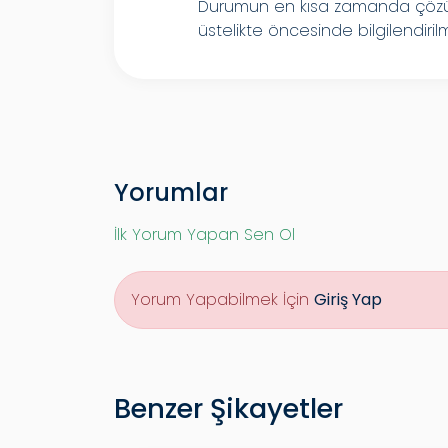
Durumun en kısa zamanda çözülm
üstelikte öncesinde bilgilendiri
Yorumlar
İlk Yorum Yapan Sen Ol
Yorum Yapabilmek İçin
Giriş Yap
Benzer Şikayetler