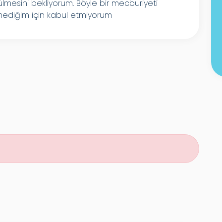
esini bekliyorum. Böyle bir mecburiyeti
lmediğim için kabul etmiyorum