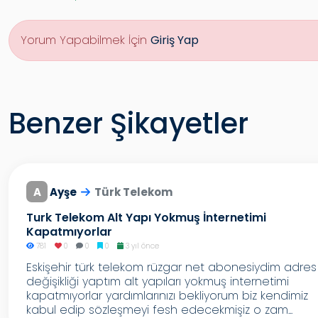
Yorum Yapabilmek İçin
Giriş Yap
Benzer Şikayetler
A
Ayşe
Türk Telekom
Turk Telekom Alt Yapı Yokmuş İnternetimi
Kapatmıyorlar
781
0
0
0
3 yıl önce
Eskişehir türk telekom rüzgar net abonesiydim adres
değişikliği yaptım alt yapıları yokmuş internetimi
kapatmıyorlar yardımlarınızı bekliyorum biz kendimiz
kabul edip sözleşmeyi fesh edecekmişiz o zam...