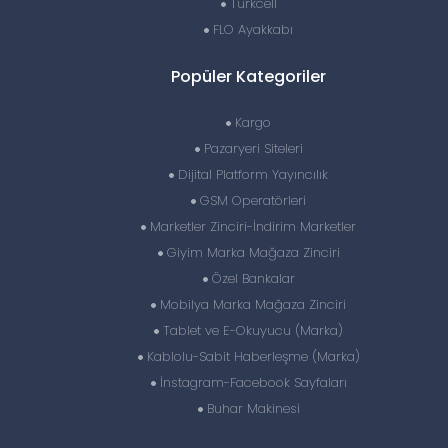
Turkcell
FLO Ayakkabı
Popüler Kategoriler
Kargo
Pazaryeri Siteleri
Dijital Platform Yayıncılık
GSM Operatörleri
Marketler Zinciri-İndirim Marketler
Giyim Marka Mağaza Zinciri
Özel Bankalar
Mobilya Marka Mağaza Zinciri
Tablet ve E-Okuyucu (Marka)
Kablolu-Sabit Haberleşme (Marka)
İnstagram-Facebook Sayfaları
Buhar Makinesi