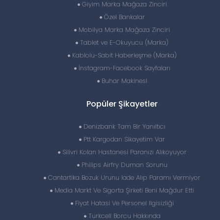
Giyim Marka Mağaza Zinciri
Özel Bankalar
Mobilya Marka Mağaza Zinciri
Tablet ve E-Okuyucu (Marka)
Kablolu-Sabit Haberleşme (Marka)
İnstagram-Facebook Sayfaları
Buhar Makinesi
Popüler Şikayetler
Denizbank Tam Bir Yanıltıcı
Ptt Kargodan Sikayetim Var
Silivri Kolan Hastanesi Paranızı Alıkoyuyor
Philips Airfry Duman Sorunu
Cantartika Bozuk Urunu Iade Alıp Paramı Vermiyor
Media Markt Ve Sigorta Şirketi Beni Mağdur Etti
Fiyat Hatasi Ve Personel Ilgisizliği
Turkcell Borcu Hakkında