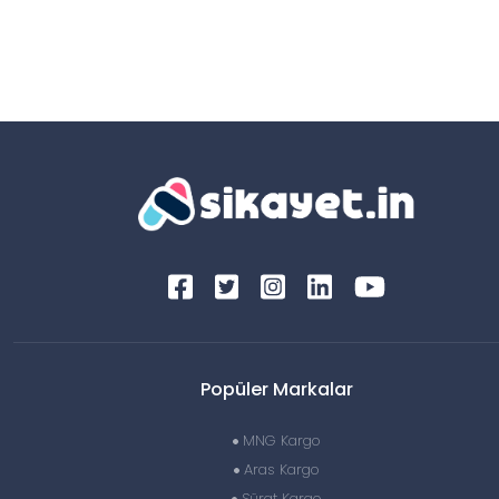
Popüler Markalar
MNG Kargo
Aras Kargo
Sürat Kargo