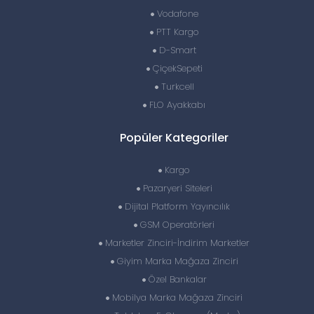
Vodafone
PTT Kargo
D-Smart
ÇiçekSepeti
Turkcell
FLO Ayakkabı
Popüler Kategoriler
Kargo
Pazaryeri Siteleri
Dijital Platform Yayıncılık
GSM Operatörleri
Marketler Zinciri-İndirim Marketler
Giyim Marka Mağaza Zinciri
Özel Bankalar
Mobilya Marka Mağaza Zinciri