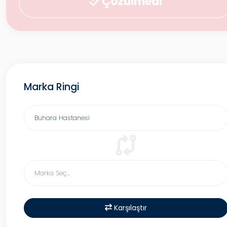
Çözülmedi
Marka Ringi
Karşılaştır