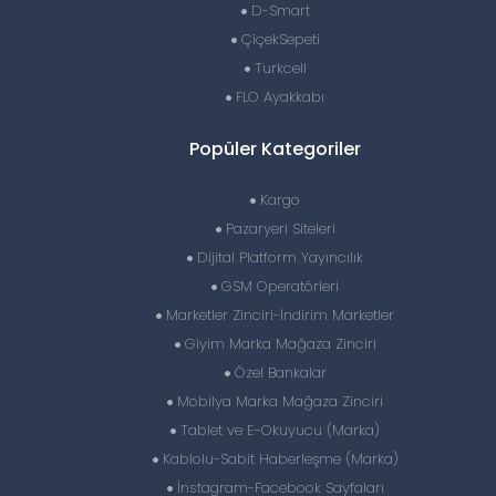
D-Smart
ÇiçekSepeti
Turkcell
FLO Ayakkabı
Popüler Kategoriler
Kargo
Pazaryeri Siteleri
Dijital Platform Yayıncılık
GSM Operatörleri
Marketler Zinciri-İndirim Marketler
Giyim Marka Mağaza Zinciri
Özel Bankalar
Mobilya Marka Mağaza Zinciri
Tablet ve E-Okuyucu (Marka)
Kablolu-Sabit Haberleşme (Marka)
İnstagram-Facebook Sayfaları