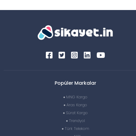
Popüler Markalar
MNG Kargo
Aras Kargo
Sürat Kargo
Trendyol
Türk Telekom