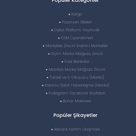
Popüler Kategoriler
Kargo
Pazaryeri Siteleri
Dijital Platform Yayıncılık
GSM Operatörleri
Marketler Zinciri-İndirim Marketler
Giyim Marka Mağaza Zinciri
Özel Bankalar
Mobilya Marka Mağaza Zinciri
Tablet ve E-Okuyucu (Marka)
Kablolu-Sabit Haberleşme (Marka)
İnstagram-Facebook Sayfaları
Buhar Makinesi
Popüler Şikayetler
Akbank Kartım Ulaşmadı