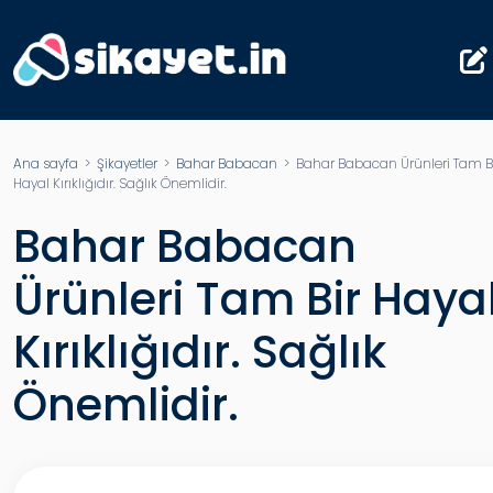
Ana sayfa
>
Şikayetler
>
Bahar Babacan
> Bahar Babacan Ürünleri Tam B
Hayal Kırıklığıdır. Sağlık Önemlidir.
Bahar Babacan
Ürünleri Tam Bir Haya
Kırıklığıdır. Sağlık
Önemlidir.