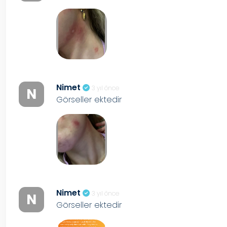
Nimet
3 yıl önce
N
Görseller ektedir
Nimet
3 yıl önce
N
Görseller ektedir