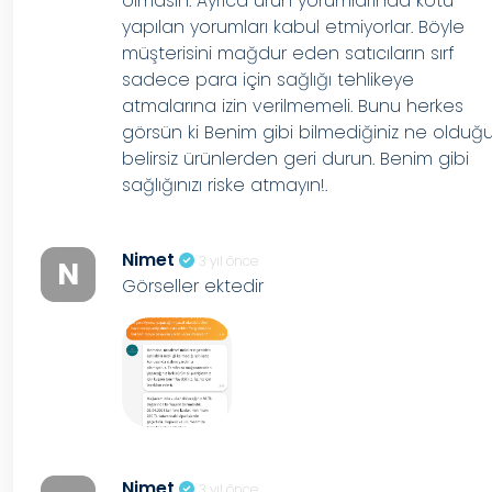
olmasın. Ayrıca ürün yorumlarında kötü
yapılan yorumları kabul etmiyorlar. Böyle
müşterisini mağdur eden satıcıların sırf
sadece para için sağlığı tehlikeye
atmalarına izin verilmemeli. Bunu herkes
görsün ki Benim gibi bilmediğiniz ne olduğ
belirsiz ürünlerden geri durun. Benim gibi
sağlığınızı riske atmayın!.
Nimet
3 yıl önce
N
Görseller ektedir
Nimet
3 yıl önce