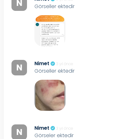
N
Görseller ektedir
Nimet
3 yıl önce
N
Görseller ektedir
Nimet
3 yıl önce
N
Görseler ektedir