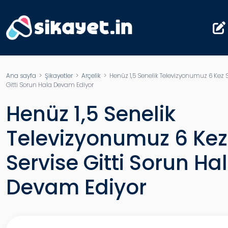
Ana sayfa
>
Şikayetler
>
Arçelik
> Henüz 1,5 Senelik Televizyonumuz 6 Kez S
Gitti Sorun Hala Devam Ediyor
Henüz 1,5 Senelik
Televizyonumuz 6 Kez
Servise Gitti Sorun Ha
Devam Ediyor