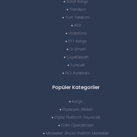
Sürat Kargo
Trendyol
Türk Telekom
A101
Vodafone
PTT Kargo
D-Smart
ÇiçekSepeti
Turkcell
FLO Ayakkabı
Popüler Kategoriler
Kargo
Pazaryeri Siteleri
Dijital Platform Yayıncılık
GSM Operatörleri
Marketler Zinciri-İndirim Marketler