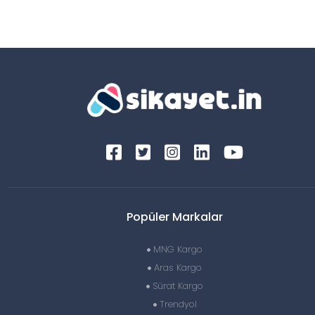
Popüler Markalar
MNG Kargo
Aras Kargo
Sürat Kargo
Trendyol