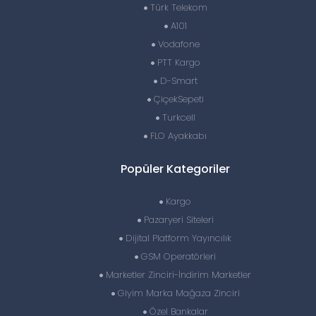
Türk Telekom
A101
Vodafone
PTT Kargo
D-Smart
ÇiçekSepeti
Turkcell
FLO Ayakkabı
Popüler Kategoriler
Kargo
Pazaryeri Siteleri
Dijital Platform Yayıncılık
GSM Operatörleri
Marketler Zinciri-İndirim Marketler
Giyim Marka Mağaza Zinciri
Özel Bankalar