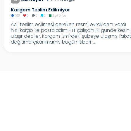
Kargom Teslim Edilmiyor
780
0
0
0
3 yıl önce
Acil teslim edilmesi gereken resmi evraklarım vardı
hızlı kargo ile postaladım PTT çalışanı iki günde kesin
ulaşır dediler. Kargom izmirdeki şubeye ulaşmış fakat
dağıtıma çıkarılmamıs bugün itibari i...