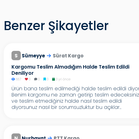
Benzer Şikayetler
S
Sümeyye
Sürat Kargo
Kargomu Teslim Almadığım Halde Teslim Edildi
Deniliyor
887
0
0
0
3 yıl önce
Ürün bana teslim edilmediği halde teslim edildi diyor
Benim kargomu ne zaman getirip teslim edeceksiniz
ve teslim etmediğiniz halde nasıl teslim edildi
diyorsunuz nasıl bir sorumsuzluktur bu açıklar...
N
Nurhayat
PTT Kargo