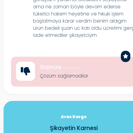
ama ne zaman böyle devam ederse
tüketici hakem heyetine ve hıkuki işlem
başlatmaya karar verdim benim aldıgım
ürün bedeli şuan üc katı oldu ücretimi ger
iade etmediler şikayetciyim
Gamze
4 yıl önce
Çözüm sağlamadılar
Aras Kargo
Şikayetin Karnesi