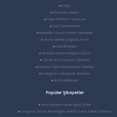
Kargo
Pazaryeri Siteleri
Dijital Platform Yayıncılık
GSM Operatörleri
Marketler Zinciri-İndirim Marketler
Giyim Marka Mağaza Zinciri
Özel Bankalar
Mobilya Marka Mağaza Zinciri
Tablet ve E-Okuyucu (Marka)
Kablolu-Sabit Haberleşme (Marka)
İnstagram-Facebook Sayfaları
Buhar Makinesi
Popüler Şikayetler
Aras Kargom Kayıp Ilgisiz Şirket
Kargomu Teslim Almadığım Halde Teslim Edildi Deniliyor