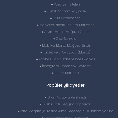
Pazaryeri Siteleri
Dijital Platform Yayıncılık
GSM Operatörleri
Marketler Zinciri-İndirim Marketler
Giyim Marka Mağaza Zinciri
Özel Bankalar
Mobilya Marka Mağaza Zinciri
Tablet ve E-Okuyucu (Marka)
Kablolu-Sabit Haberleşme (Marka)
İnstagram-Facebook Sayfaları
Buhar Makinesi
Popüler Şikayetler
Ürün Kargoya Verilmedi
Püskül Halı Değişim Yapmıyor
Zara Mağazaya Teslim Alma Seçeneğini Kullanamıyorum
Vodafone Müşteri Hizmetleri