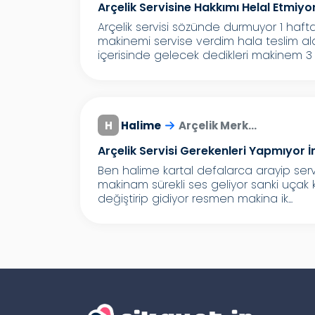
Arçelik Servisine Hakkımı Helal Etmiy
Arçelik servisi sözünde durmuyor 1 haft
makinemi servise verdim hala teslim al
içerisinde gelecek dedikleri makinem 3 g
H
Halime
Arçelik Merk...
Arçelik Servisi Gerekenleri Yapmıyor İ
Ben halime kartal defalarca arayip serv
makinam sürekli ses geliyor sanki uçak k
değiştirip gidiyor resmen makina ik...