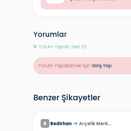
Yorumlar
İlk Yorum Yapan Sen Ol
Yorum Yapabilmek İçin
Giriş Yap
Benzer Şikayetler
B
Bedirhan
Arçelik Merk...