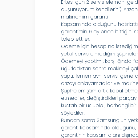
Ertesi gun 2 servis elemanı geld
düşünüyorum kendilerini). Arızanı
makinemim garanti
Kapsamında olduğunu hatırlattım
garantimin 9 ay önce bittiğini söy
talep ettiler.
Ödeme için hesap no istediğim
yetkili servis olmadığını şüphe
Ödemeyi yaptim , karşılığında fa
uğurladıktan sonra makineyi çal
yaptı.Hemen aynı servisi gene ar
arızayı anlayamadılar ve makiney
Şüphelemiştim artik, kabul etme
etmediler, değiştirdikleri parçay
küstah bir üslupla , herhangi 
söylediler.
Bundan sonra Samsung'un yetkili
garanti kapsamında olduğunu, a
garantinin kapsam alanı dışında 