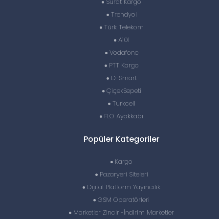
Sürat Kargo
Trendyol
Türk Telekom
A101
Vodafone
PTT Kargo
D-Smart
ÇiçekSepeti
Turkcell
FLO Ayakkabı
Popüler Kategoriler
Kargo
Pazaryeri Siteleri
Dijital Platform Yayıncılık
GSM Operatörleri
Marketler Zinciri-İndirim Marketler