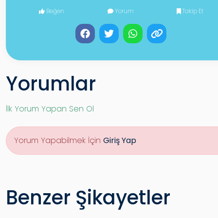
Beğen
Yorum
Takip Et
Yorumlar
İlk Yorum Yapan Sen Ol
Yorum Yapabilmek İçin
Giriş Yap
Benzer Şikayetler