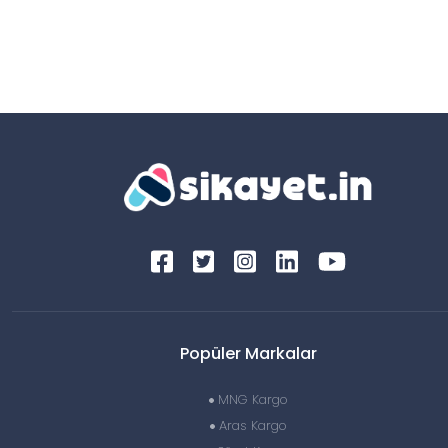
Popüler Markalar
MNG Kargo
Aras Kargo