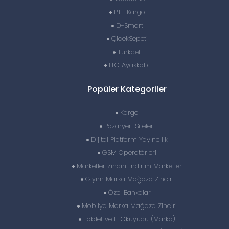
PTT Kargo
D-Smart
ÇiçekSepeti
Turkcell
FLO Ayakkabı
Popüler Kategoriler
Kargo
Pazaryeri Siteleri
Dijital Platform Yayıncılık
GSM Operatörleri
Marketler Zinciri-İndirim Marketler
Giyim Marka Mağaza Zinciri
Özel Bankalar
Mobilya Marka Mağaza Zinciri
Tablet ve E-Okuyucu (Marka)