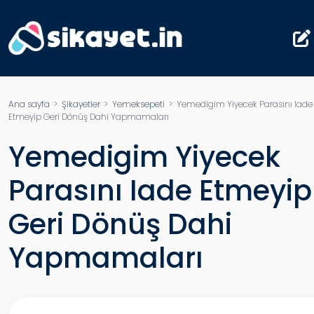
Ana sayfa
>
Şikayetler
>
Yemeksepeti
> Yemedigim Yiyecek Parasını Iade
Etmeyip Geri Dönüş Dahi Yapmamaları
Yemedigim Yiyecek
Parasını Iade Etmeyip
Geri Dönüş Dahi
Yapmamaları