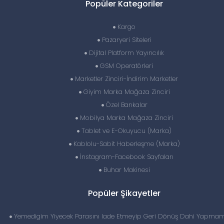
Popüler Kategoriler
Kargo
Pazaryeri Siteleri
Dijital Platform Yayıncılık
GSM Operatörleri
Marketler Zinciri-İndirim Marketler
Giyim Marka Mağaza Zinciri
Özel Bankalar
Mobilya Marka Mağaza Zinciri
Tablet ve E-Okuyucu (Marka)
Kablolu-Sabit Haberleşme (Marka)
İnstagram-Facebook Sayfaları
Buhar Makinesi
Popüler Şikayetler
Yemedigim Yiyecek Parasını Iade Etmeyip Geri Dönüş Dahi Yapmam